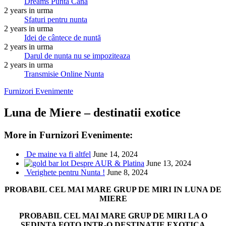
Dreams Punta Cana
2 years in urma
Sfaturi pentru nunta
2 years in urma
Idei de cântece de nuntă
2 years in urma
Darul de nunta nu se impoziteaza
2 years in urma
Transmisie Online Nunta
Furnizori Evenimente
Luna de Miere – destinatii exotice
More in Furnizori Evenimente:
De maine va fi altfel
June 14, 2024
Despre AUR & Platina
June 13, 2024
Verighete pentru Nunta !
June 8, 2024
PROBABIL CEL MAI MARE GRUP DE MIRI IN LUNA DE
MIERE
PROBABIL CEL MAI MARE GRUP DE MIRI LA O
SEDINTA FOTO INTR-O DESTINATIE EXOTICA