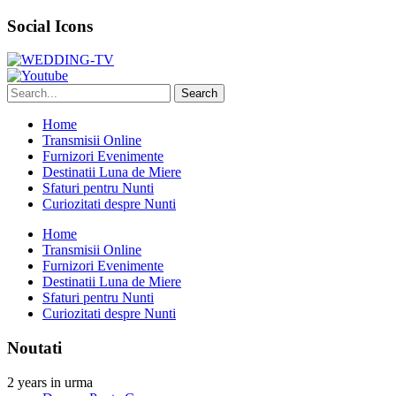
Social Icons
Home
Transmisii Online
Furnizori Evenimente
Destinatii Luna de Miere
Sfaturi pentru Nunti
Curiozitati despre Nunti
Home
Transmisii Online
Furnizori Evenimente
Destinatii Luna de Miere
Sfaturi pentru Nunti
Curiozitati despre Nunti
Noutati
2 years in urma