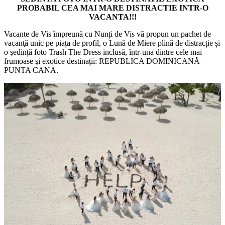
PROBABIL CEA MAI MARE DISTRACTIE INTR-O
VACANTA!!!
Vacante de Vis împreună cu Nunți de Vis vă propun un pachet de
vacanţă unic pe piața de profil, o Lună de Miere plină de distracție și
o şedință foto Trash The Dress inclusă, într-una dintre cele mai
frumoase şi exotice destinații: REPUBLICA DOMINICANĂ –
PUNTA CANA.