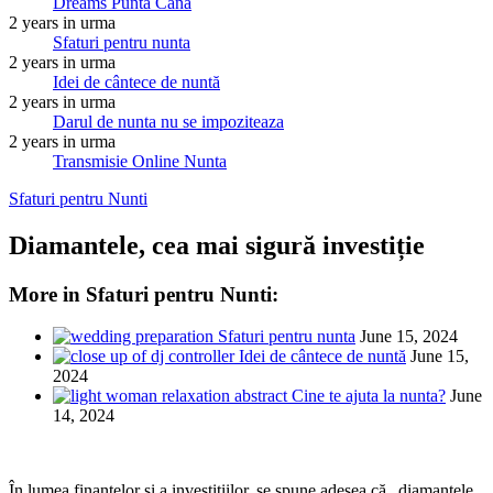
Dreams Punta Cana
2 years in urma
Sfaturi pentru nunta
2 years in urma
Idei de cântece de nuntă
2 years in urma
Darul de nunta nu se impoziteaza
2 years in urma
Transmisie Online Nunta
Sfaturi pentru Nunti
Diamantele, cea mai sigură investiție
More in Sfaturi pentru Nunti:
Sfaturi pentru nunta
June 15, 2024
Idei de cântece de nuntă
June 15,
2024
Cine te ajuta la nunta?
June
14, 2024
În lumea finanțelor și a investițiilor, se spune adesea că „diamantele