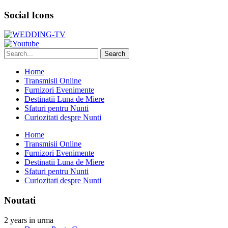
Social Icons
Home
Transmisii Online
Furnizori Evenimente
Destinatii Luna de Miere
Sfaturi pentru Nunti
Curiozitati despre Nunti
Home
Transmisii Online
Furnizori Evenimente
Destinatii Luna de Miere
Sfaturi pentru Nunti
Curiozitati despre Nunti
Noutati
2 years in urma