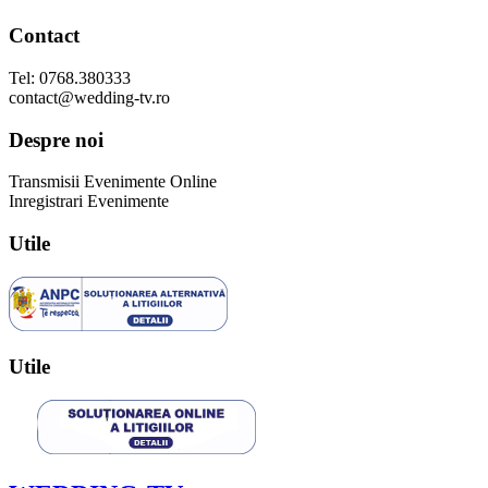
Contact
Tel: 0768.380333
contact@wedding-tv.ro
Despre noi
Transmisii Evenimente Online
Inregistrari Evenimente
Utile
Utile